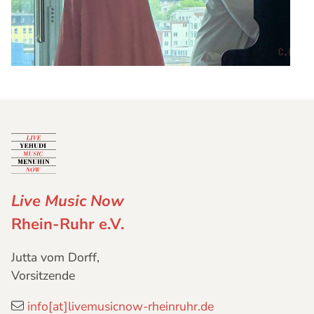
Live Music Now
Rhein-Ruhr e.V.
Jutta vom Dorff,
Vorsitzende
info[at]livemusicnow-rheinruhr.de