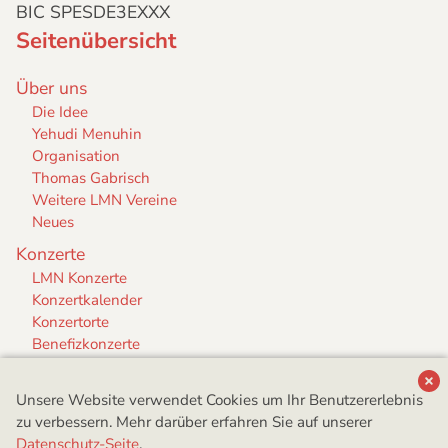
BIC SPESDE3EXXX
Seitenübersicht
Über uns
Die Idee
Yehudi Menuhin
Organisation
Thomas Gabrisch
Weitere LMN Vereine
Neues
Konzerte
LMN Konzerte
Konzertkalender
Konzertorte
Benefizkonzerte
Archiv
Audition
Unsere Website verwendet Cookies um Ihr Benutzererlebnis
zu verbessern. Mehr darüber erfahren Sie auf unserer
Musiker
Datenschutz-Seite
.