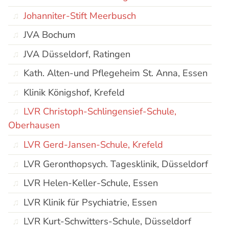
Johanniter-Stift Meerbusch
JVA Bochum
JVA Düsseldorf, Ratingen
Kath. Alten-und Pflegeheim St. Anna, Essen
Klinik Königshof, Krefeld
LVR Christoph-Schlingensief-Schule,
Oberhausen
LVR Gerd-Jansen-Schule, Krefeld
LVR Geronthopsych. Tagesklinik, Düsseldorf
LVR Helen-Keller-Schule, Essen
LVR Klinik für Psychiatrie, Essen
LVR Kurt-Schwitters-Schule, Düsseldorf