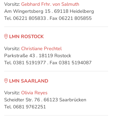
Vorsitz:
Gebhard Frhr. von Salmuth
Am Wingertsberg 15 . 69118 Heidelberg
Tel. 06221 805833 . Fax 06221 805855
LMN ROSTOCK
Vorsitz:
Christiane Prechtel
Parkstraße 43 . 18119 Rostock
Tel. 0381 5191977 . Fax 0381 5194087
LMN SAARLAND
Vorsitz:
Olivia Reyes
Scheidter Str. 76 . 66123 Saarbrücken
Tel. 0681 9762251