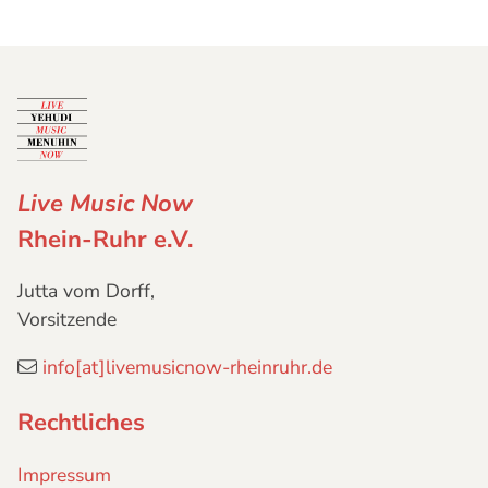
Live Music Now
Rhein-Ruhr e.V.
Jutta vom Dorff,
Vorsitzende
info[at]livemusicnow-rheinruhr.de
Rechtliches
Impressum