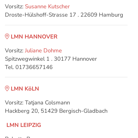
Vorsitz:
Susanne Kutscher
Droste-Hülshoff-Strasse 17 . 22609 Hamburg
LMN HANNOVER
Vorsitz:
Juliane Dohme
Spitzwegwinkel 1 . 30177 Hannover
Tel. 01736657146
LMN KöLN
Vorsitz: Tatjana Colsmann
Hackberg 20, 51429 Bergisch-Gladbach
LMN LEIPZIG