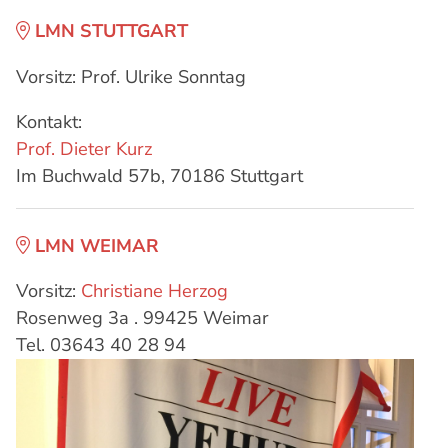
LMN STUTTGART
Vorsitz:
Prof. Ulrike Sonntag
Kontakt:
Prof. Dieter Kurz
Im Buchwald 57b, 70186 Stuttgart
LMN WEIMAR
Vorsitz:
Christiane Herzog
Rosenweg 3a . 99425 Weimar
Tel. 03643 40 28 94