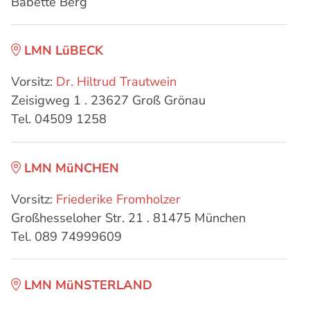
Babette Berg
LMN LüBECK
Vorsitz:
Dr. Hiltrud Trautwein
Zeisigweg 1 . 23627 Groß Grönau
Tel. 04509 1258
LMN MüNCHEN
Vorsitz:
Friederike Fromholzer
Großhesseloher Str. 21 . 81475 München
Tel. 089 74999609
LMN MüNSTERLAND