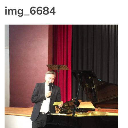
img_6684