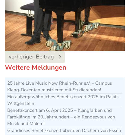
vorheriger Beitrag
Weitere Meldungen
25 Jahre Live Music Now Rhein-Ruhr e.V. – Campus
Klang-Dozenten musizieren mit Studierenden!
Ein außergewöhnliches Benefizkonzert 2025 im Palais
Wittgenstein
Benefizkonzert am 6. April 2025 – Klangfarben und
Farbklänge im 20. Jahrhundert – ein Rendezvous von
Musik und Malerei
Grandioses Benefizkonzert über den Dächern von Essen