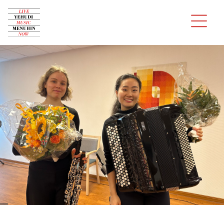
Über uns
Konzerte
Audition
Musiker
Spenden
Kontakt