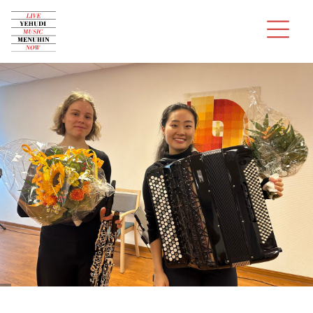
Über uns
Konzerte
Audition
Musiker
Spenden
Kontakt