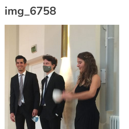
img_6758